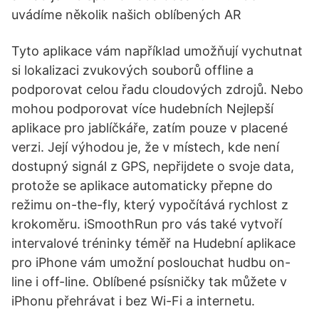
uvádíme několik našich oblíbených AR
Tyto aplikace vám například umožňují vychutnat
si lokalizaci zvukových souborů offline a
podporovat celou řadu cloudových zdrojů. Nebo
mohou podporovat více hudebních Nejlepší
aplikace pro jablíčkáře, zatím pouze v placené
verzi. Její výhodou je, že v místech, kde není
dostupný signál z GPS, nepřijdete o svoje data,
protože se aplikace automaticky přepne do
režimu on-the-fly, který vypočítává rychlost z
krokoměru. iSmoothRun pro vás také vytvoří
intervalové tréninky téměř na Hudební aplikace
pro iPhone vám umožní poslouchat hudbu on-
line i off-line. Oblíbené psísničky tak můžete v
iPhonu přehrávat i bez Wi-Fi a internetu.