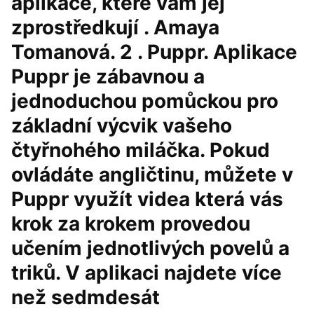
aplikace, které vám jej
zprostředkují . Amaya
Tomanová. 2 . Puppr. Aplikace
Puppr je zábavnou a
jednoduchou pomůckou pro
základní výcvik vašeho
čtyřnohého miláčka. Pokud
ovládáte angličtinu, můžete v
Puppr využít videa která vás
krok za krokem provedou
učením jednotlivých povelů a
triků. V aplikaci najdete více
než sedmdesát