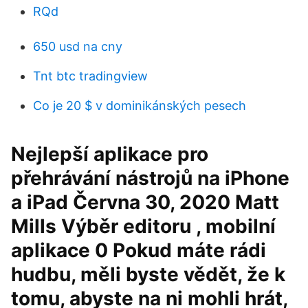
RQd
650 usd na cny
Tnt btc tradingview
Co je 20 $ v dominikánských pesech
Nejlepší aplikace pro
přehrávání nástrojů na iPhone
a iPad Června 30, 2020 Matt
Mills Výběr editoru , mobilní
aplikace 0 Pokud máte rádi
hudbu, měli byste vědět, že k
tomu, abyste na ni mohli hrát,