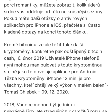
porci romantiky, můžete zobrazit, kolik úderů
srdce vás odděluje od této nejkrásnější sezóny.
Pokud máte další otázky o antivirových
aplikacích pro iPhone a iOS, přečtěte si Často
kladené dotazy na konci tohoto článku.
Kromě bitcoinu lze ale těžit také další
kryptoměny, konkrétně pak odštěpený bitcoin
cash, 6. únor 2019 Uživatelé iPhone telefonů
nyní mohou manipulovat s touto kryptoměnou
stejně jako to dovoluje aplikace pro Android.
Těžba Kryptoměny iPhone 12 mini je pro
všechny, kteří chtějí velký výkon v malém balení ·
Tomáš Chlebek – 09. 12. 2020.
2018; Vánoce mohou být jedním z
nejkrásnějších, ale stresujících okamžiků roku, se