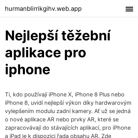
hurmanblirrikgihv.web.app
Nejlepší těžební
aplikace pro
iphone
Ti, kdo používají iPhone X, iPhone 8 Plus nebo
iPhone 8, uvidí nejlepší výkon díky hardwarovým
vylepšením modulu zadní kamery. Ať už se jedná
o nové aplikace AR nebo prvky AR, které se
zapracovávají do stávajících aplikací, pro iPhone
a iPad je k dispozici řada obsahu AR. Zde