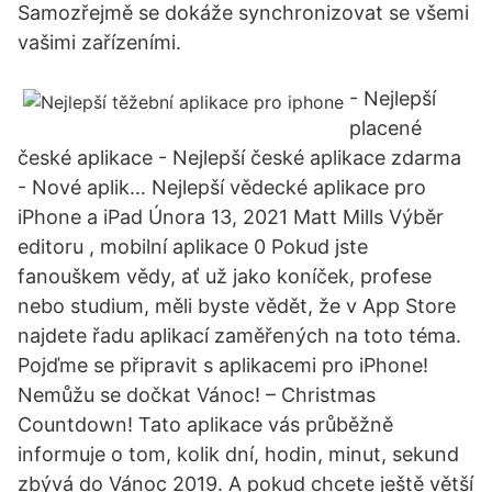
Samozřejmě se dokáže synchronizovat se všemi
vašimi zařízeními.
- Nejlepší
placené
české aplikace - Nejlepší české aplikace zdarma
- Nové aplik… Nejlepší vědecké aplikace pro
iPhone a iPad Února 13, 2021 Matt Mills Výběr
editoru , mobilní aplikace 0 Pokud jste
fanouškem vědy, ať už jako koníček, profese
nebo studium, měli byste vědět, že v App Store
najdete řadu aplikací zaměřených na toto téma.
Pojďme se připravit s aplikacemi pro iPhone!
Nemůžu se dočkat Vánoc! – Christmas
Countdown! Tato aplikace vás průběžně
informuje o tom, kolik dní, hodin, minut, sekund
zbývá do Vánoc 2019. A pokud chcete ještě větší