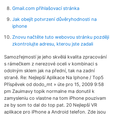
Gmail.com přihlašovací stránka
Jak obejít potvrzení důvěryhodnosti na
iphone
Znovu načtěte tuto webovou stránku později
zkontrolujte adresu, kterou jste zadali
Samozřejmostí je jeho skvělá kvalita zpracování
s rámečkem z nerezové oceli v kombinaci s
odolným sklem jak na přední, tak na zadní
straně. Re: Nejlepší Aplikace Na Iphone / Top5
Příspěvek od dodo_mt » úte pro 15, 2009 9:58
pm Zauimavy topik normalne ma donutil k
zamysleniu co vlastne na tom iPhone pouzivam
ze by som to dal do top pat. 20 Nejlepší VR
aplikace pro iPhone a Android telefon. Zde jsou