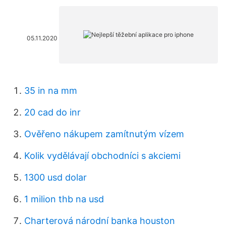
05.11.2020
35 in na mm
20 cad do inr
Ověřeno nákupem zamítnutým vízem
Kolik vydělávají obchodníci s akciemi
1300 usd dolar
1 milion thb na usd
Charterová národní banka houston