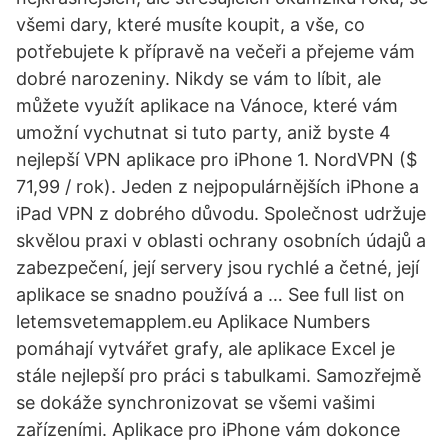
všemi dary, které musíte koupit, a vše, co
potřebujete k přípravě na večeři a přejeme vám
dobré narozeniny. Nikdy se vám to líbit, ale
můžete využít aplikace na Vánoce, které vám
umožní vychutnat si tuto party, aniž byste 4
nejlepší VPN aplikace pro iPhone 1. NordVPN ($
71,99 / rok). Jeden z nejpopulárnějších iPhone a
iPad VPN z dobrého důvodu. Společnost udržuje
skvělou praxi v oblasti ochrany osobních údajů a
zabezpečení, její servery jsou rychlé a četné, její
aplikace se snadno používá a … See full list on
letemsvetemapplem.eu Aplikace Numbers
pomáhají vytvářet grafy, ale aplikace Excel je
stále nejlepší pro práci s tabulkami. Samozřejmě
se dokáže synchronizovat se všemi vašimi
zařízeními. Aplikace pro iPhone vám dokonce