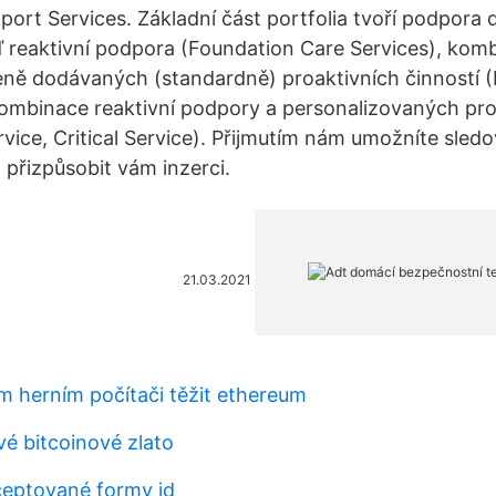
pport Services. Základní část portfolia tvoří podpora 
 reaktivní podpora (Foundation Care Services), komb
ně dodávaných (standardně) proaktivních činností (
ombinace reaktivní podpory a personalizovaných pro
vice, Critical Service). Přijmutím nám umožníte sledo
 přizpůsobit vám inzerci.
21.03.2021
 herním počítači těžit ethereum
vé bitcoinové zlato
ceptované formy id