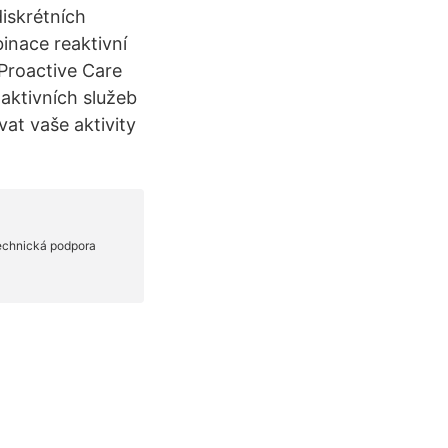
diskrétních
inace reaktivní
Proactive Care
aktivních služeb
vat vaše aktivity