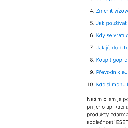
Změnit vízov
Jak používat
Kdy se vrátí
Jak jít do bit
Koupit gopro
Převodník eu
Kde si mohu k
Naším cílem je p
při jeho aplikac
produkty zdarma.
společnosti ESET