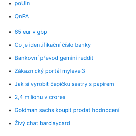
poUIn
QnPA
65 eur v gbp
Co je identifikační číslo banky
Bankovní převod gemini reddit
Zákaznický portál mylevel3
Jak si vyrobit čepičku sestry s papírem
2,4 milionu v crores
Goldman sachs koupit prodat hodnocení
Živý chat barclaycard