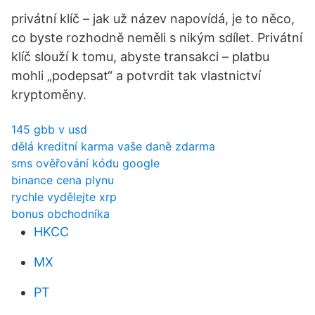
privátní klíč – jak už název napovídá, je to něco,
co byste rozhodně neměli s nikým sdílet. Privátní
klíč slouží k tomu, abyste transakci – platbu
mohli „podepsat“ a potvrdit tak vlastnictví
kryptoměny.
145 gbb v usd
dělá kreditní karma vaše daně zdarma
sms ověřování kódu google
binance cena plynu
rychle vydělejte xrp
bonus obchodníka
HKCC
MX
PT