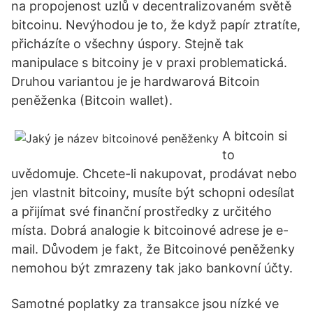
na propojenost uzlů v decentralizovaném světě
bitcoinu. Nevýhodou je to, že když papír ztratíte,
přicházíte o všechny úspory. Stejně tak
manipulace s bitcoiny je v praxi problematická.
Druhou variantou je je hardwarová Bitcoin
peněženka (Bitcoin wallet).
A bitcoin si
to
uvědomuje. Chcete-li nakupovat, prodávat nebo
jen vlastnit bitcoiny, musíte být schopni odesílat
a přijímat své finanční prostředky z určitého
místa. Dobrá analogie k bitcoinové adrese je e-
mail. Důvodem je fakt, že Bitcoinové peněženky
nemohou být zmrazeny tak jako bankovní účty.
Samotné poplatky za transakce jsou nízké ve