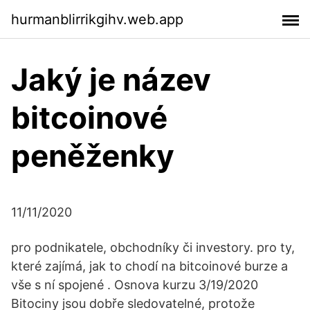
hurmanblirrikgihv.web.app
Jaký je název
bitcoinové
peněženky
11/11/2020
pro podnikatele, obchodníky či investory. pro ty,
které zajímá, jak to chodí na bitcoinové burze a
vše s ní spojené . Osnova kurzu 3/19/2020
Bitociny jsou dobře sledovatelné, protože