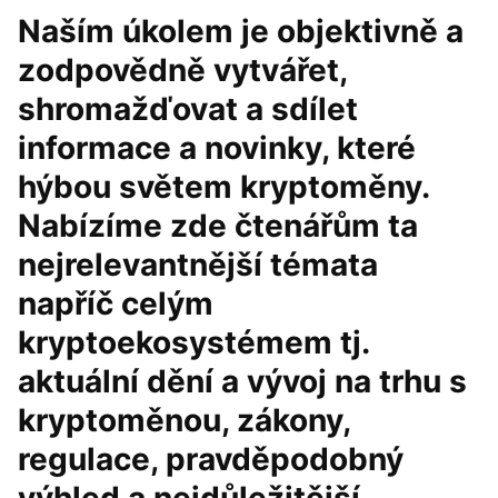
Naším úkolem je objektivně a
zodpovědně vytvářet,
shromažďovat a sdílet
informace a novinky, které
hýbou světem kryptoměny.
Nabízíme zde čtenářům ta
nejrelevantnější témata
napříč celým
kryptoekosystémem tj.
aktuální dění a vývoj na trhu s
kryptoměnou, zákony,
regulace, pravděpodobný