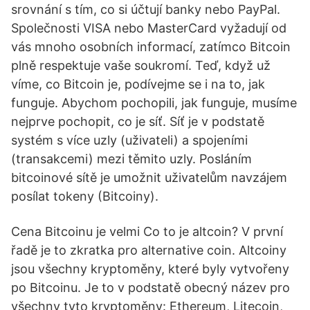
srovnání s tím, co si účtují banky nebo PayPal.
Společnosti VISA nebo MasterCard vyžadují od
vás mnoho osobních informací, zatímco Bitcoin
plně respektuje vaše soukromí. Teď, když už
víme, co Bitcoin je, podívejme se i na to, jak
funguje. Abychom pochopili, jak funguje, musíme
nejprve pochopit, co je síť. Síť je v podstatě
systém s více uzly (uživateli) a spojeními
(transakcemi) mezi těmito uzly. Posláním
bitcoinové sítě je umožnit uživatelům navzájem
posílat tokeny (Bitcoiny).
Cena Bitcoinu je velmi Co to je altcoin? V první
řadě je to zkratka pro alternative coin. Altcoiny
jsou všechny kryptoměny, které byly vytvořeny
po Bitcoinu. Je to v podstatě obecný název pro
všechny tyto kryptoměny: Ethereum, Litecoin,