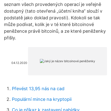
seznam všech provedených operací je veřejně
dostupný (tato otevřená „účetní kniha“ slouží v
podstatě jako doklad pravosti). Kdokoli se tak
může podívat, kolik je v té které bitcoinové
peněžence právě bitcoinů, a ze které peněženky
přišly.
04.12.2020
Převést 13,95 nás na cad
Populární mince na kryptopii
Co je příkaz k zastavení nabídky