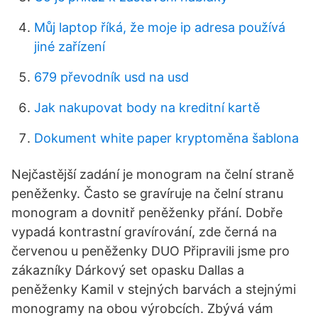
Můj laptop říká, že moje ip adresa používá
jiné zařízení
679 převodník usd na usd
Jak nakupovat body na kreditní kartě
Dokument white paper kryptoměna šablona
Nejčastější zadání je monogram na čelní straně
peněženky. Často se gravíruje na čelní stranu
monogram a dovnitř peněženky přání. Dobře
vypadá kontrastní gravírování, zde černá na
červenou u peněženky DUO Připravili jsme pro
zákazníky Dárkový set opasku Dallas a
peněženky Kamil v stejných barvách a stejnými
monogramy na obou výrobcích. Zbývá vám