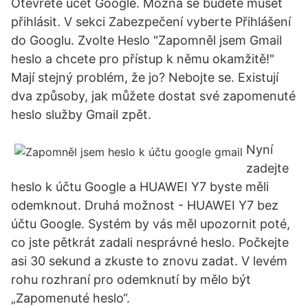
Otevřete účet Google. Možná se budete muset
přihlásit. V sekci Zabezpečení vyberte Přihlášení
do Googlu. Zvolte Heslo "Zapomněl jsem Gmail
heslo a chcete pro přístup k němu okamžitě!"
Mají stejný problém, že jo? Nebojte se. Existují
dva způsoby, jak můžete dostat své zapomenuté
heslo služby Gmail zpět.
Nyní
zadejte
heslo k účtu Google a HUAWEI Y7 byste měli
odemknout. Druhá možnost - HUAWEI Y7 bez
účtu Google. Systém by vás měl upozornit poté,
co jste pětkrát zadali nesprávné heslo. Počkejte
asi 30 sekund a zkuste to znovu zadat. V levém
rohu rozhraní pro odemknutí by mělo být
„Zapomenuté heslo“.