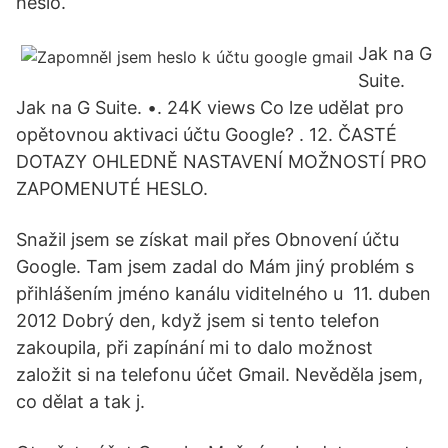
heslo.
Jak na G
Suite.
Jak na G Suite. •. 24K views Co lze udělat pro
opětovnou aktivaci účtu Google? . 12. ČASTÉ
DOTAZY OHLEDNĚ NASTAVENÍ MOŽNOSTÍ PRO
ZAPOMENUTÉ HESLO.
Snažil jsem se získat mail přes Obnovení účtu
Google. Tam jsem zadal do Mám jiný problém s
přihlášením jméno kanálu viditelného u 11. duben
2012 Dobrý den, když jsem si tento telefon
zakoupila, při zapínání mi to dalo možnost
založit si na telefonu účet Gmail. Nevěděla jsem,
co dělat a tak j.