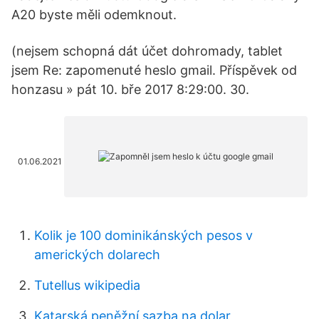
A20 byste měli odemknout.
(nejsem schopná dát účet dohromady, tablet
jsem Re: zapomenuté heslo gmail. Příspěvek od
honzasu » pát 10. bře 2017 8:29:00. 30.
01.06.2021
Kolik je 100 dominikánských pesos v
amerických dolarech
Tutellus wikipedia
Katarská peněžní sazba na dolar