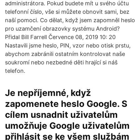
administrátora. Pokud budete mít u svého účtu
telefonní číslo, vše si můžete obnovit sami, bez
naší pomoci. Co dělat, když jsem zapomněl heslo
pro uzamčení obrazovky systému Android?
Přidal Bill Farrell Července 08, 2019 10: 20
Nastavili jsme heslo, PIN, vzor nebo otisk prstu,
abychom zabránili ostatním kontrolovat naše
soukromí nebo nezbedné děti hrající si náš
telefon.
Je nepříjemné, když
zapomenete heslo Google. S
cílem usnadnit uživatelům
umožňuje Google uživatelům
přihlásit se ke všem službám