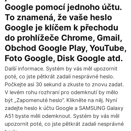
Google pomocí jednoho účtu.
To znamená, že vaše heslo
Google je klíčem k přechodu
do prohlížeče Chrome, Gmail,
Obchod Google Play, YouTube,
Foto Google, Disk Google atd.
Další informace. Systém by vás měl upozornit
poté, co jste pětkrát zadali nesprávné heslo.
Počkejte asi 30 sekund a zkuste to znovu zadat.
V levém rohu rozhraní pro odemknutí by mělo
být „Zapomenuté heslo“. Klikněte na něj. Nyní
zadejte heslo k účtu Google a SAMSUNG Galaxy
A51 byste měli odemknout. Systém by vás měl
upozornit poté, co jste pětkrát zadali nesprávné