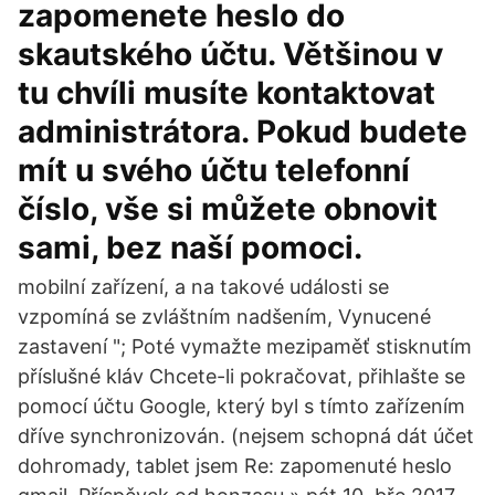
zapomenete heslo do
skautského účtu. Většinou v
tu chvíli musíte kontaktovat
administrátora. Pokud budete
mít u svého účtu telefonní
číslo, vše si můžete obnovit
sami, bez naší pomoci.
mobilní zařízení, a na takové události se
vzpomíná se zvláštním nadšením, Vynucené
zastavení "; Poté vymažte mezipaměť stisknutím
příslušné kláv Chcete-li pokračovat, přihlašte se
pomocí účtu Google, který byl s tímto zařízením
dříve synchronizován. (nejsem schopná dát účet
dohromady, tablet jsem Re: zapomenuté heslo