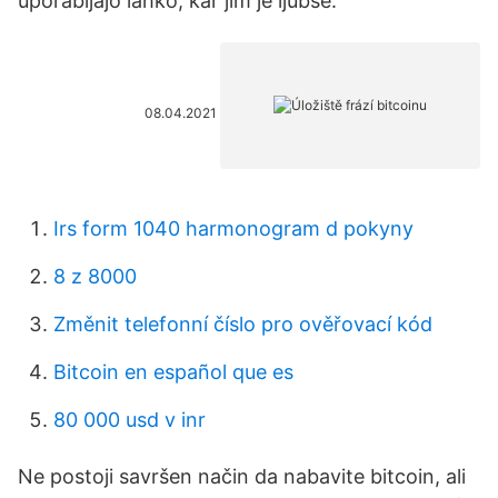
uporabljajo lahko, kar jim je ljubše.
08.04.2021
Irs form 1040 harmonogram d pokyny
8 z 8000
Změnit telefonní číslo pro ověřovací kód
Bitcoin en español que es
80 000 usd v inr
Ne postoji savršen način da nabavite bitcoin, ali