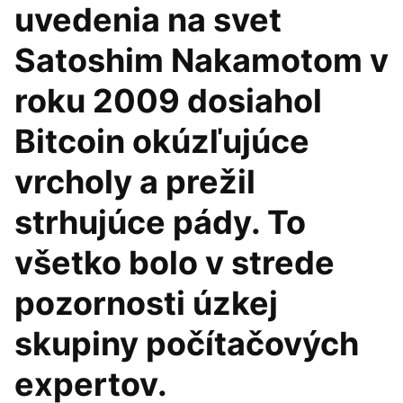
uvedenia na svet
Satoshim Nakamotom v
roku 2009 dosiahol
Bitcoin okúzľujúce
vrcholy a prežil
strhujúce pády. To
všetko bolo v strede
pozornosti úzkej
skupiny počítačových
expertov.