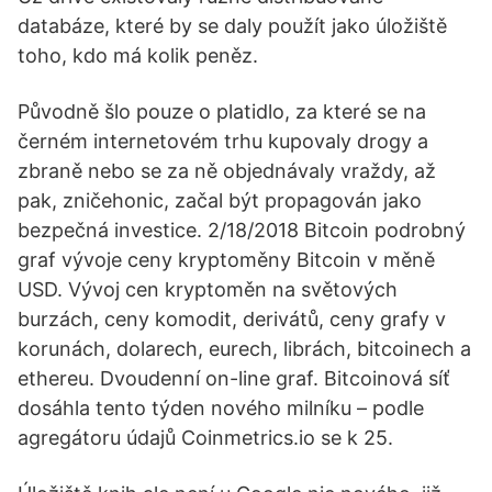
databáze, které by se daly použít jako úložiště
toho, kdo má kolik peněz.
Původně šlo pouze o platidlo, za které se na
černém internetovém trhu kupovaly drogy a
zbraně nebo se za ně objednávaly vraždy, až
pak, zničehonic, začal být propagován jako
bezpečná investice. 2/18/2018 Bitcoin podrobný
graf vývoje ceny kryptoměny Bitcoin v měně
USD. Vývoj cen kryptoměn na světových
burzách, ceny komodit, derivátů, ceny grafy v
korunách, dolarech, eurech, librách, bitcoinech a
ethereu. Dvoudenní on-line graf. Bitcoinová síť
dosáhla tento týden nového milníku – podle
agregátoru údajů Coinmetrics.io se k 25.