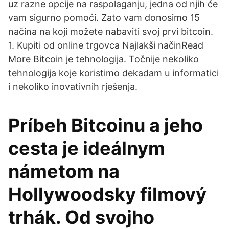
uz razne opcije na raspolaganju, jedna od njih će
vam sigurno pomoći. Zato vam donosimo 15
načina na koji možete nabaviti svoj prvi bitcoin.
1. Kupiti od online trgovca Najlakši načinRead
More Bitcoin je tehnologija. Točnije nekoliko
tehnologija koje koristimo dekadam u informatici
i nekoliko inovativnih rješenja.
Príbeh Bitcoinu a jeho
cesta je ideálnym
námetom na
Hollywoodsky filmový
trhák. Od svojho