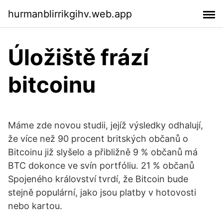
hurmanblirrikgihv.web.app
Úložiště frází
bitcoinu
Máme zde novou studii, jejíž výsledky odhalují,
že více než 90 procent britských občanů o
Bitcoinu již slyšelo a přibližně 9 % občanů má
BTC dokonce ve svín portfóliu. 21 % občanů
Spojeného království tvrdí, že Bitcoin bude
stejně populární, jako jsou platby v hotovosti
nebo kartou.