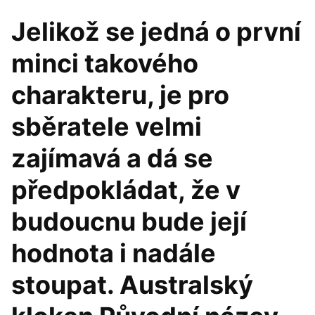
Jelikož se jedná o první
minci takového
charakteru, je pro
sběratele velmi
zajímavá a dá se
předpokládat, že v
budoucnu bude její
hodnota i nadále
stoupat. Australský