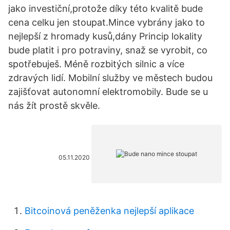
jako investiční,protože díky této kvalitě bude
cena celku jen stoupat.Mince vybrány jako to
nejlepší z hromady kusů,dány Princip lokality
bude platit i pro potraviny, snaž se vyrobit, co
spotřebuješ. Méně rozbitých silnic a více
zdravých lidí. Mobilní služby ve městech budou
zajišťovat autonomní elektromobily. Bude se u
nás žít prostě skvěle.
05.11.2020
Bitcoinová peněženka nejlepší aplikace