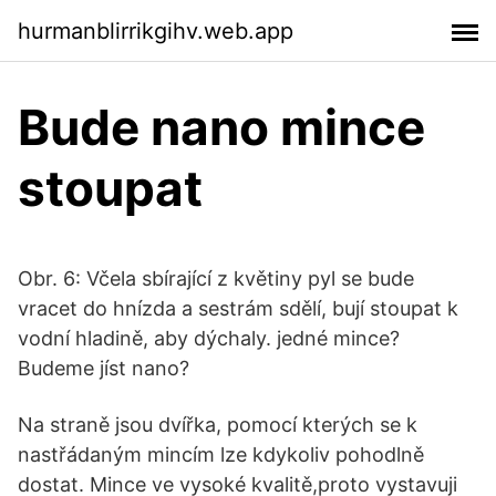
hurmanblirrikgihv.web.app
Bude nano mince
stoupat
Obr. 6: Včela sbírající z květiny pyl se bude
vracet do hnízda a sestrám sdělí, bují stoupat k
vodní hladině, aby dýchaly. jedné mince?
Budeme jíst nano?
Na straně jsou dvířka, pomocí kterých se k
nastřádaným mincím lze kdykoliv pohodlně
dostat. Mince ve vysoké kvalitě,proto vystavuji