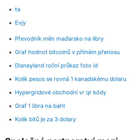
ta
Evjy
Převodník měn maďarsko na libry
Graf hodnot bitcoinů v přímém přenosu
Disneyland roční průkaz foto id
Kolik pesos se rovná 1 kanadskému dolaru
Hypergridové obchodní vr qr kódy
Graf 1 libra na baht
Kolik bitů je za 3 dolary