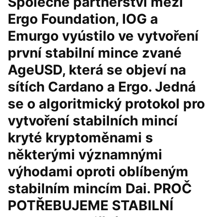
Společné partnerství mezi
Ergo Foundation, IOG a
Emurgo vyústilo ve vytvoření
první stabilní mince zvané
AgeUSD, která se objeví na
sítích Cardano a Ergo. Jedná
se o algoritmický protokol pro
vytvoření stabilních mincí
kryté kryptoměnami s
některými významnými
výhodami oproti oblíbeným
stabilním mincím Dai. PROČ
POTŘEBUJEME STABILNÍ