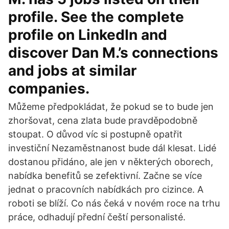
profile. See the complete
profile on LinkedIn and
discover Dan M.’s connections
and jobs at similar
companies.
Můžeme předpokládat, že pokud se to bude jen
zhoršovat, cena zlata bude pravděpodobně
stoupat. O důvod víc si postupně opatřit
investiční Nezaměstnanost bude dál klesat. Lidé
dostanou přidáno, ale jen v některých oborech,
nabídka benefitů se zefektivní. Začne se více
jednat o pracovních nabídkách pro cizince. A
roboti se blíží. Co nás čeká v novém roce na trhu
práce, odhadují přední čeští personalisté.