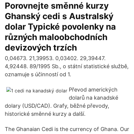
Porovnejte směnné kurzy
Ghanský cedi s Australský
dolar Typické povolenky na
různých maloobchodních
devizových trzích
0,04673. 21,39953. 0,03402. 29,39447.
4,92448. 89/1995 Sb., o státní statistické službě,
oznamuje s účinností od 1.
Převod amerických
dolarů na kanadské
dolary (USD/CAD). Grafy, běžné převody,
historické směnné kurzy a další.
The Ghanaian Cedi is the currency of Ghana. Our