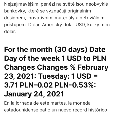
Nejzajímavějšími penězi na světě jsou neobvyklé
bankovky, které se vyznačují originálním
designem, inovativními materiály a netriviálním
přístupem. Dolar, Americký dolar USD, kurzy měn
dolar.
For the month (30 days) Date
Day of the week 1 USD to PLN
Changes Changes % February
23, 2021: Tuesday: 1 USD =
3.71 PLN-0.02 PLN-0.53%:
January 24, 2021
En la jornada de este martes, la moneda
estadounidense batió un nuevo récord histórico