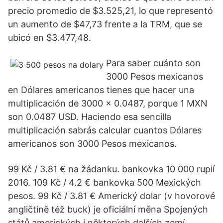
precio promedio de $3.525,21, lo que representó
un aumento de $47,73 frente a la TRM, que se
ubicó en $3.477,48.
Para saber cuánto son
3000 Pesos mexicanos
en Dólares americanos tienes que hacer una
multiplicación de 3000 x 0.0487, porque 1 MXN
son 0.0487 USD. Haciendo esa sencilla
multiplicación sabrás calcular cuantos Dólares
americanos son 3000 Pesos mexicanos.
99 Kč / 3.81 € na žádanku. bankovka 10 000 rupií
2016. 109 Kč / 4.2 € bankovka 500 Mexických
pesos. 99 Kč / 3.81 € Americký dolar (v hovorové
angličtině též buck) je oficiální měna Spojených
států amerických i některých dalších zemí