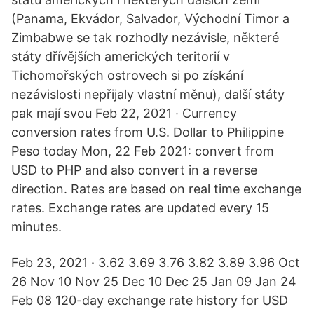
(Panama, Ekvádor, Salvador, Východní Timor a
Zimbabwe se tak rozhodly nezávisle, některé
státy dřívějších amerických teritorií v
Tichomořských ostrovech si po získání
nezávislosti nepřijaly vlastní měnu), další státy
pak mají svou Feb 22, 2021 · Currency
conversion rates from U.S. Dollar to Philippine
Peso today Mon, 22 Feb 2021: convert from
USD to PHP and also convert in a reverse
direction. Rates are based on real time exchange
rates. Exchange rates are updated every 15
minutes.
Feb 23, 2021 · 3.62 3.69 3.76 3.82 3.89 3.96 Oct
26 Nov 10 Nov 25 Dec 10 Dec 25 Jan 09 Jan 24
Feb 08 120-day exchange rate history for USD