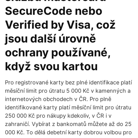
SecureCode nebo
Verified by Visa, což
jsou další úrovně
ochrany používané,
když svou kartou
Pro registrované karty bez plné identifikace platí
měsíční limit pro útratu 5 000 Kč v kamenných a
internetových obchodech v ČR. Pro plně
identifikované karty platí měsíční limit pro útratu
250 000 Kč pro nákupy kdekoliv, v ČR i v
zahraničí. Vybírat z bankomatů můžete až do 25
000 Kč. To dělá debetní karty dobrou volbou pro