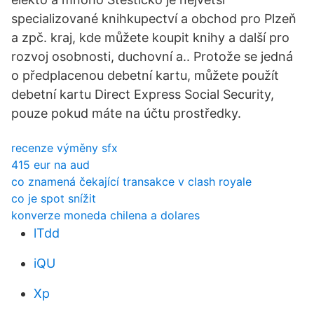
specializované knihkupectví a obchod pro Plzeň
a zpč. kraj, kde můžete koupit knihy a další pro
rozvoj osobnosti, duchovní a.. Protože se jedná
o předplacenou debetní kartu, můžete použít
debetní kartu Direct Express Social Security,
pouze pokud máte na účtu prostředky.
recenze výměny sfx
415 eur na aud
co znamená čekající transakce v clash royale
co je spot snížit
konverze moneda chilena a dolares
lTdd
iQU
Xp