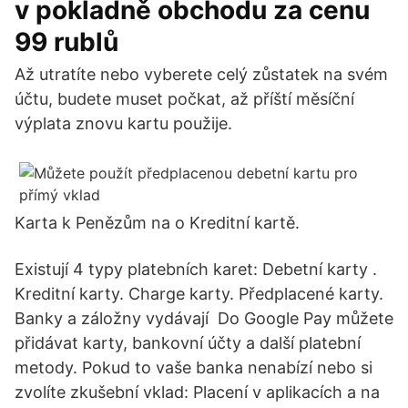
v pokladně obchodu za cenu
99 rublů
Až utratíte nebo vyberete celý zůstatek na svém
účtu, budete muset počkat, až příští měsíční
výplata znovu kartu použije.
Karta k Penězům na o Kreditní kartě.
Existují 4 typy platebních karet: Debetní karty .
Kreditní karty. Charge karty. Předplacené karty.
Banky a záložny vydávají Do Google Pay můžete
přidávat karty, bankovní účty a další platební
metody. Pokud to vaše banka nenabízí nebo si
zvolíte zkušební vklad: Placení v aplikacích a na