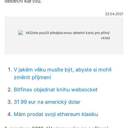
debetní kartou.
22.04.2021
V jakém věku musíte být, abyste si mohli
změnit příjmení
Bitfinex objednat knihu websocket
31 99 eur na americký dolar
Mám prodat svoji ethereum klasiku