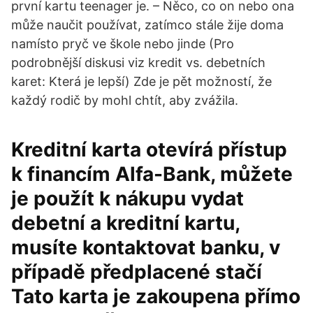
první kartu teenager je. – Něco, co on nebo ona
může naučit používat, zatímco stále žije doma
namísto pryč ve škole nebo jinde (Pro
podrobnější diskusi viz kredit vs. debetních
karet: Která je lepší) Zde je pět možností, že
každý rodič by mohl chtít, aby zvážila.
Kreditní karta otevírá přístup
k financím Alfa-Bank, můžete
je použít k nákupu vydat
debetní a kreditní kartu,
musíte kontaktovat banku, v
případě předplacené stačí
Tato karta je zakoupena přímo