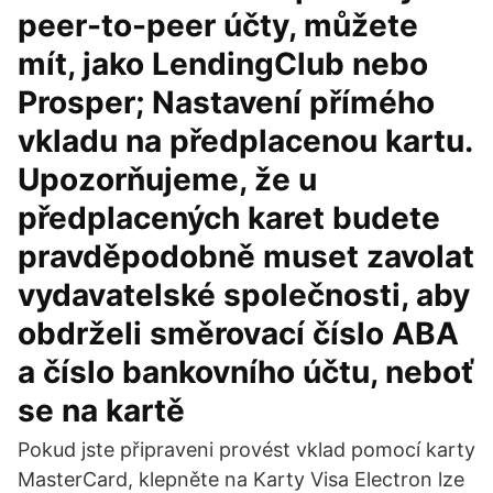
peer-to-peer účty, můžete
mít, jako LendingClub nebo
Prosper; Nastavení přímého
vkladu na předplacenou kartu.
Upozorňujeme, že u
předplacených karet budete
pravděpodobně muset zavolat
vydavatelské společnosti, aby
obdrželi směrovací číslo ABA
a číslo bankovního účtu, neboť
se na kartě
Pokud jste připraveni provést vklad pomocí karty
MasterCard, klepněte na Karty Visa Electron lze