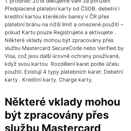
1. prosinec 2018 děkujeme vám za pořízení
Předplacené platební karty od ČSOB. debetní i
kreditní kartou kterékoliv banky v ČR přes
platební bránu na nižší limit a omezené použití –
pokud Kartu pouze Registrujete a aktivujete .
Některé vklady mohou být zpracovány přes
službu Mastercard SecureCode nebo Verified by
Visa, což jsou další úrovně ochrany používané,
když svou kartou Rozdělení karet podle účelu
použití. Existují 4 typy platebních karet: Debetní
karty . Kreditní karty. Charge karty.
Některé vklady mohou
být zpracovány přes
službu Mastercard