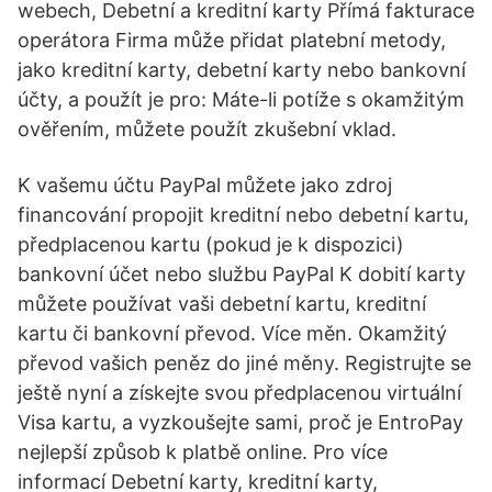
webech, Debetní a kreditní karty Přímá fakturace
operátora Firma může přidat platební metody,
jako kreditní karty, debetní karty nebo bankovní
účty, a použít je pro: Máte-li potíže s okamžitým
ověřením, můžete použít zkušební vklad.
K vašemu účtu PayPal můžete jako zdroj
financování propojit kreditní nebo debetní kartu,
předplacenou kartu (pokud je k dispozici)
bankovní účet nebo službu PayPal K dobití karty
můžete používat vaši debetní kartu, kreditní
kartu či bankovní převod. Více měn. Okamžitý
převod vašich peněz do jiné měny. Registrujte se
ještě nyní a získejte svou předplacenou virtuální
Visa kartu, a vyzkoušejte sami, proč je EntroPay
nejlepší způsob k platbě online. Pro více
informací Debetní karty, kreditní karty,