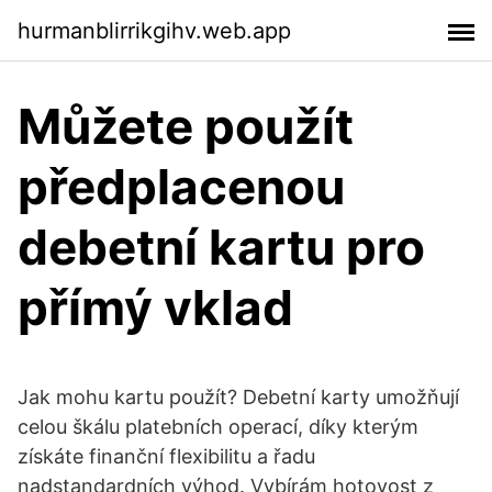
hurmanblirrikgihv.web.app
Můžete použít
předplacenou
debetní kartu pro
přímý vklad
Jak mohu kartu použít? Debetní karty umožňují
celou škálu platebních operací, díky kterým
získáte finanční flexibilitu a řadu
nadstandardních výhod. Vybírám hotovost z