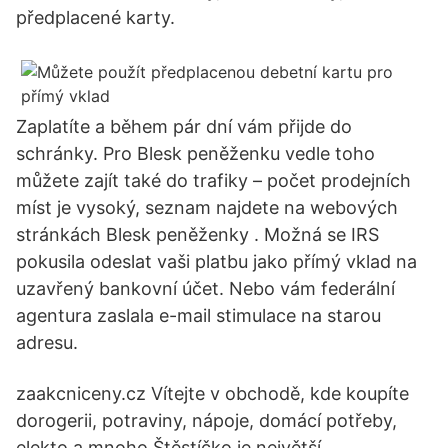
předplacené karty.
Zaplatíte a během pár dní vám přijde do
schránky. Pro Blesk peněženku vedle toho
můžete zajít také do trafiky – počet prodejních
míst je vysoký, seznam najdete na webových
stránkách Blesk peněženky . Možná se IRS
pokusila odeslat vaši platbu jako přímý vklad na
uzavřený bankovní účet. Nebo vám federální
agentura zaslala e-mail stimulace na starou
adresu.
zaakcniceny.cz Vítejte v obchodě, kde koupíte
dorogerii, potraviny, nápoje, domácí potřeby,
elekto a mnoho Štěstíčko je největší