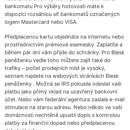
bankomatu Pro výběry hotovosti máte k
dispozici rozsáhlou síť bankomatů označených
logem Mastercard nebo VISA.
Předplacenou kartu objednáte na internetu nebo
prostřednictvím prémiové esemesky. Zaplatíte a
během pár dní vám přijde do schránky. Pro Blesk
peněženku vedle toho můžete zajít také do
trafiky – počet prodejních míst je vysoký,
seznam najdete na webových stránkách Blesk
peněženky . Možná se IRS pokusila odeslat vaši
platbu jako přímý vklad na uzavřený bankovní
účet. Nebo vám federální agentura zaslala e-mail
stimulace na starou adresu. Nebo někdo ve vaší
domácnosti nechtěně upustil dopis s kontrolou
platby za finanční dopad nebo předplacenou