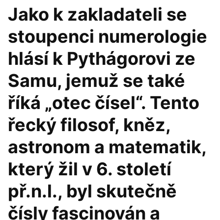
Jako k zakladateli se
stoupenci numerologie
hlásí k Pythágorovi ze
Samu, jemuž se také
říká „otec čísel“. Tento
řecký filosof, kněz,
astronom a matematik,
který žil v 6. století
př.n.l., byl skutečně
čísly fascinován a