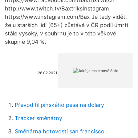
https://www.facebook.com/BaxtrixTwitch
http://www.twitch.tv/BaxtriksInstagram
https://www.instagram.com/Bax Je tedy vidět,
že u starších lidí (65+) zůstává v ČR podíl úmrtí
stále vysoký, v souhrnu je to v této věkové
skupině 9,04 %.
26.02.2021
Převod filipínského pesa na dolary
Tracker směnárny
Směnárna hotovosti san francisco