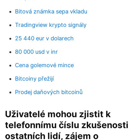
Bitová známka sepa vkladu
Tradingview krypto signály
25 440 eur v dolarech
80 000 usd v inr
Cena golemové mince
Bitcoiny přežijí
Prodej daňových bitcoinů
Uživatelé mohou zjistit k
telefonnímu číslu zkušenosti
ostatních lidí, zájem o