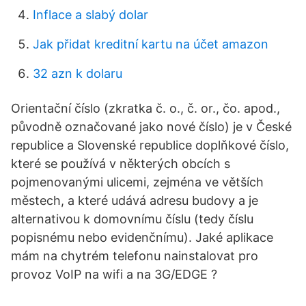
Inflace a slabý dolar
Jak přidat kreditní kartu na účet amazon
32 azn k dolaru
Orientační číslo (zkratka č. o., č. or., čo. apod.,
původně označované jako nové číslo) je v České
republice a Slovenské republice doplňkové číslo,
které se používá v některých obcích s
pojmenovanými ulicemi, zejména ve větších
městech, a které udává adresu budovy a je
alternativou k domovnímu číslu (tedy číslu
popisnému nebo evidenčnímu). Jaké aplikace
mám na chytrém telefonu nainstalovat pro
provoz VoIP na wifi a na 3G/EDGE ?