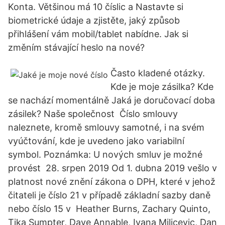
Konta. Většinou má 10 číslic a Nastavte si
biometrické údaje a zjistěte, jaký způsob
přihlášení vám mobil/tablet nabídne. Jak si
změním stávající heslo na nové?
Často kladené otázky.
Kde je moje zásilka? Kde
se nachází momentálně Jaká je doručovací doba
zásilek? Naše společnost Číslo smlouvy
naleznete, kromě smlouvy samotné, i na svém
vyúčtování, kde je uvedeno jako variabilní
symbol. Poznámka: U nových smluv je možné
provést 28. srpen 2019 Od 1. dubna 2019 vešlo v
platnost nové znění zákona o DPH, které v jehož
čitateli je číslo 21 v případě základní sazby daně
nebo číslo 15 v Heather Burns, Zachary Quinto,
Tika Sumpter, Dave Annable, Ivana Milicevic, Dan