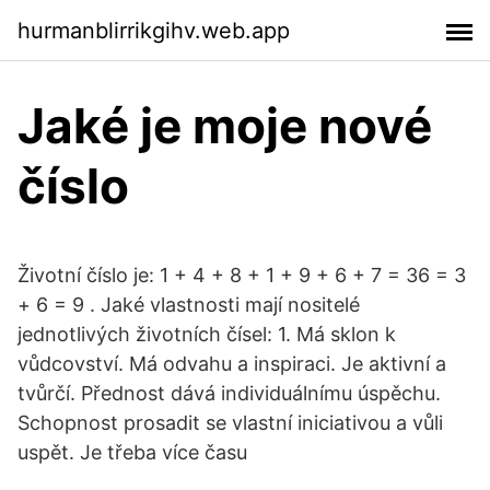
hurmanblirrikgihv.web.app
Jaké je moje nové
číslo
Životní číslo je: 1 + 4 + 8 + 1 + 9 + 6 + 7 = 36 = 3
+ 6 = 9 . Jaké vlastnosti mají nositelé
jednotlivých životních čísel: 1. Má sklon k
vůdcovství. Má odvahu a inspiraci. Je aktivní a
tvůrčí. Přednost dává individuálnímu úspěchu.
Schopnost prosadit se vlastní iniciativou a vůli
uspět. Je třeba více času