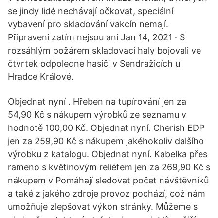
se jindy lidé nechávají očkovat, speciální
vybavení pro skladování vakcín nemají.
Připraveni zatím nejsou ani Jan 14, 2021 · S
rozsáhlým požárem skladovací haly bojovali ve
čtvrtek odpoledne hasiči v Sendražicích u
Hradce Králové.
Objednat nyní . Hřeben na tupírování jen za
54,90 Kč s nákupem výrobků ze seznamu v
hodnotě 100,00 Kč. Objednat nyní. Cherish EDP
jen za 259,90 Kč s nákupem jakéhokoliv dalšího
výrobku z katalogu. Objednat nyní. Kabelka přes
rameno s květinovým reliéfem jen za 269,90 Kč s
nákupem v Pomáhají sledovat počet návštěvníků
a také z jakého zdroje provoz pochází, což nám
umožňuje zlepšovat výkon stránky. Můžeme s