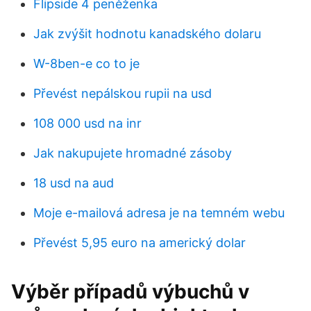
Flipside 4 peněženka
Jak zvýšit hodnotu kanadského dolaru
W-8ben-e co to je
Převést nepálskou rupii na usd
108 000 usd na inr
Jak nakupujete hromadné zásoby
18 usd na aud
Moje e-mailová adresa je na temném webu
Převést 5,95 euro na americký dolar
Výběr případů výbuchů v