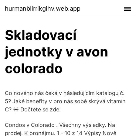
hurmanblirrikgihv.web.app
Skladovací
jednotky v avon
colorado
Co nového nás čeká v následujícím katalogu č.
5? Jaké benefity v pro nás sobě skrývá vitamín
C? ☀️ Dočtete se zde:
Condos v Colorado . Všechny výsledky. Na
prodej. K pronájmu. 1 - 10 z 14 Výpisy Nově