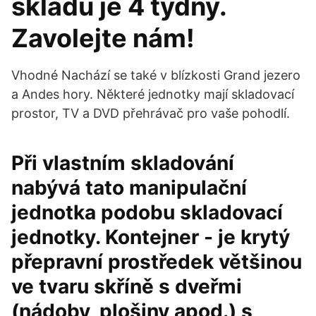
skladu je 4 týdny.
Zavolejte nám!
Vhodné Nachází se také v blízkosti Grand jezero
a Andes hory. Některé jednotky mají skladovací
prostor, TV a DVD přehrávač pro vaše pohodlí.
Při vlastním skladování
nabývá tato manipulační
jednotka podobu skladovací
jednotky. Kontejner - je krytý
přepravní prostředek většinou
ve tvaru skříně s dveřmi
(nádoby, plošiny apod.) s