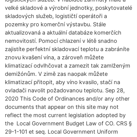
velké skladové a výrobní jednotky, poskytovatelé
skladových služeb, logističtí operátoři a
pozemky pro komerční výstavbu. Stále
aktualizovaná a aktuální databáze komerčích
nemovitostí. Pomocí chlazení v létě snadno
zajistíte perfektní skladovací teplotu a zabráníte
znovu kvašení vína, a zároveň můžete
klimatizací odvlhčovat a zamezit tak zamlženým
demižónům. V zimě zas naopak můžete
klimatizací přitopit, aby víno kvasilo, stačí na
ovladači navolit požadovanou teplotu. Sep 28,
2020 This Code of Ordinances and/or any other
documents that appear on this site may not
reflect the most current legislation adopted by
the Local Government Budget Law of CO. CRS §
29-1-101 et seq. Local Government Uniform