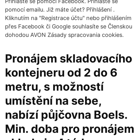
Přihlaste se pomocí Facebook. Přihlaste se
pomocí emailu. Již máte účet? Přihlášení .
Kliknutím na "Registrace účtu" nebo přihlášením
přes Facebook či Google souhlasíte se Členskou
dohodou AVON Zásady spracovania cookies.
Pronájem skladovacího
kontejneru od 2 do 6
metru, s možností
umístění na sebe,
nabízí půjčovna Boels.
Min. doba pro pronájem