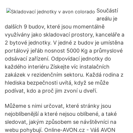
Součástí
areálu je
dalších 9 budov, které jsou momentálně
využívány jako skladovací prostory, kanceláře a
2 bytové jednotky. V jedné z budov je umístěna
portálový jeřáb nosnost 5000 Kg a průmyslové
odsávací zařízení. Odpovídací jednotky do
každého interiéru Získejte víc instalačních
zakázek v rezidenčním sektoru. Každá rodina z
hlediska bezpečnosti uvítá, když se může
podívat, kdo a proč jim zvoní u dveří.
Můžeme s nimi určovat, které stránky jsou
nejoblíbenější a které nejsou oblíbené, a také
sledovat, jakým způsobem se návštěvníci na
webu pohybují. Online-AVON.cz - Váš AVON