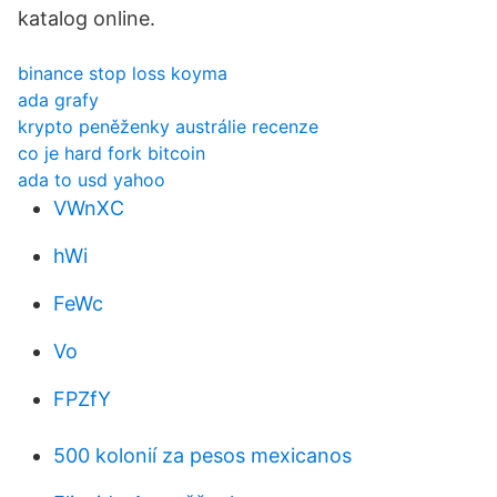
katalog online.
binance stop loss koyma
ada grafy
krypto peněženky austrálie recenze
co je hard fork bitcoin
ada to usd yahoo
VWnXC
hWi
FeWc
Vo
FPZfY
500 kolonií za pesos mexicanos