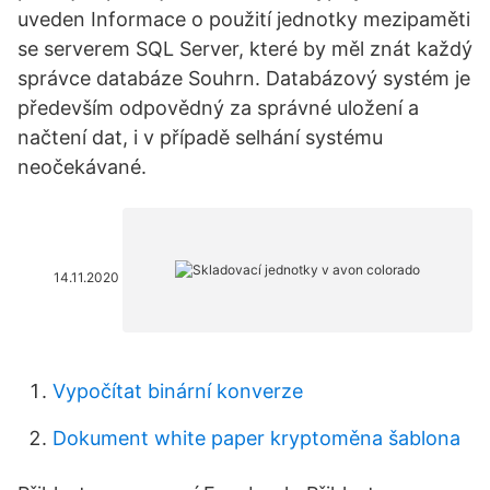
uveden Informace o použití jednotky mezipaměti
se serverem SQL Server, které by měl znát každý
správce databáze Souhrn. Databázový systém je
především odpovědný za správné uložení a
načtení dat, i v případě selhání systému
neočekávané.
14.11.2020
Vypočítat binární konverze
Dokument white paper kryptoměna šablona